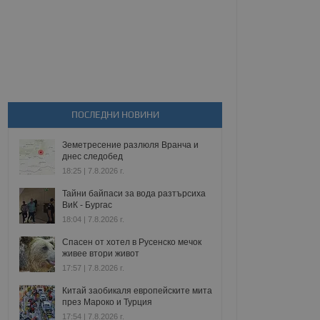
ПОСЛЕДНИ НОВИНИ
Земетресение разлюля Вранча и
днес следобед
18:25 | 7.8.2026 г.
Тайни байпаси за вода разтърсиха
ВиК - Бургас
18:04 | 7.8.2026 г.
Спасен от хотел в Русенско мечок
живее втори живот
17:57 | 7.8.2026 г.
Китай заобикаля европейските мита
през Мароко и Турция
17:54 | 7.8.2026 г.