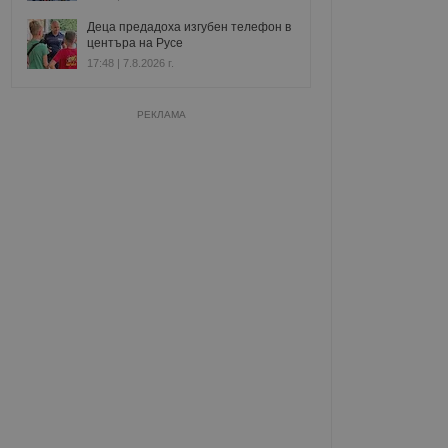
Деца предадоха изгубен телефон в
центъра на Русе
17:48 | 7.8.2026 г.
РЕКЛАМА