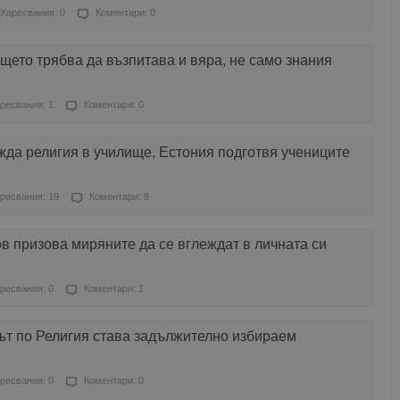
Харесвания: 0
Коментари: 0
щето трябва да възпитава и вяра, не само знания
ресвания: 1
Коментари: 0
да религия в училище, Естония подготвя учениците
ресвания: 19
Коментари: 8
 призова миряните да се вглеждат в личната си
ресвания: 0
Коментари: 1
ът по Религия става задължително избираем
ресвания: 0
Коментари: 0