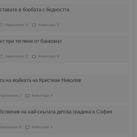
ставате в борбата с бедността
Харесвания: 0
Коментари: 2
нт при теглене от банкомат
Харесвания: 2
Коментари: 4
та на майката на Кристиан Николов
Харесвания: 2
Коментари: 4
бственик на най-скъпата детска градина в София
Харесвания: 8
Коментари: 9