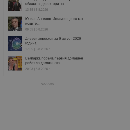
областни директори на...
13:55 | 5.8.2026 г.
Юлиан Ангелов: Искаме оценка как
новите...
09:35 | 5.8.2026 г.
Дневен хороскоп за 6 август 2026
година
17:05 | 5.8.2026 г.
Българка поръча първия домашен
робот за домакинска...
20:03 | 5.8.2026 г.
РЕКЛАМА