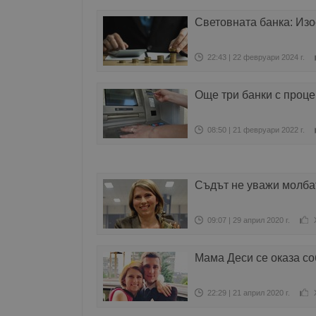
Световната банка: Изо
22:43 | 22 февруари 2024 г.
Още три банки с проце
08:50 | 21 февруари 2022 г.
Съдът не уважи молба
09:07 | 29 април 2020 г.
Мама Деси се оказа со
22:29 | 21 април 2020 г.