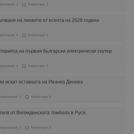
ресвания: 1
Коментари: 1
ачване на лихвите от есента на 2026 година
ресвания: 0
Коментари: 0
торията на първия български електрически скутер
ресвания: 0
Коментари: 0
и искат оставката на Иванка Динева
Харесвания: 1
Коментари: 0
теля от Великденската томбола в Русе
Харесвания: 2
Коментари: 2