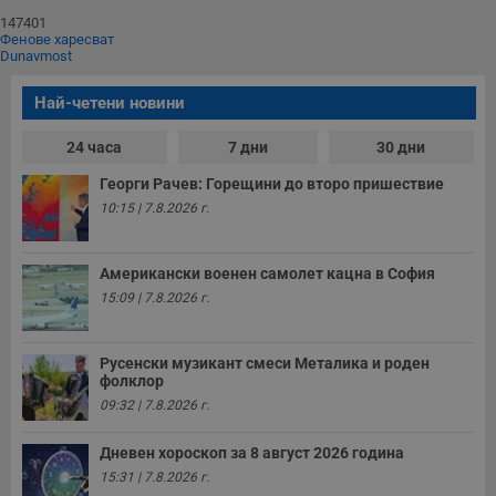
и
п
147401
A
Фенове харесват
т
Dunavmost
е
д
н
Най-четени новини
п
с
у
24 часа
7 дни
30 дни
и
ф
Георги Рачев: Горещини до второ пришествие
н
м
10:15 | 7.8.2026 г.
Т
и
п
у
Американски военен самолет кацна в София
з
б
15:09 | 7.8.2026 г.
VISITOR_PRIVACY_METADATA
5 месеца
Т
YouTube
4
с
.youtube.com
седмици
с
Русенски музикант смеси Металика и роден
с
фолклор
п
09:32 | 7.8.2026 г.
и
п
т
Дневен хороскоп за 8 август 2026 година
в
с
15:31 | 7.8.2026 г.
з