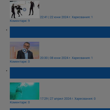
22:41 | 22 юни 2024 г.
Харесвания: 1
Коментари: 9
Трети ден издирват британския водещ
Майкъл Моузли
20:30 | 08 юни 2024 г.
Харесвания: 1
Коментари: 0
Британец е тежко ранен след нападение
от акула на Карибите
17:29 | 27 април 2024 г.
Харесвания: 0
Коментари: 0