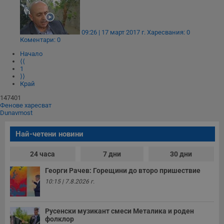
09:26 | 17 март 2017 г.
Харесвания: 0
Коментари: 0
Начало
⟨⟨
1
⟩⟩
Край
147401
Фенове харесват
Dunavmost
Най-четени новини
24 часа
7 дни
30 дни
Георги Рачев: Горещини до второ пришествие
10:15 | 7.8.2026 г.
Русенски музикант смеси Металика и роден
фолклор