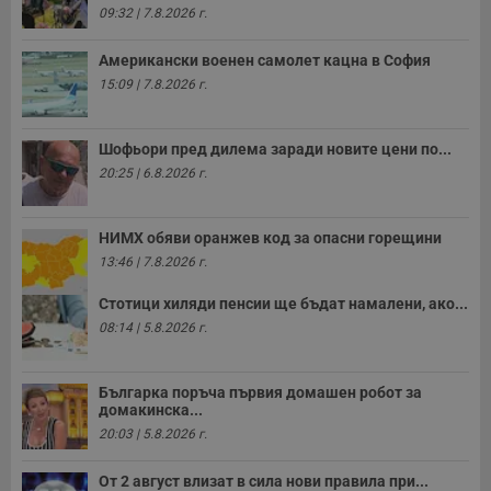
09:32 | 7.8.2026 г.
Американски военен самолет кацна в София
15:09 | 7.8.2026 г.
Шофьори пред дилема заради новите цени по...
20:25 | 6.8.2026 г.
НИМХ обяви оранжев код за опасни горещини
13:46 | 7.8.2026 г.
Стотици хиляди пенсии ще бъдат намалени, ако...
08:14 | 5.8.2026 г.
Българка поръча първия домашен робот за
домакинска...
20:03 | 5.8.2026 г.
От 2 август влизат в сила нови правила при...