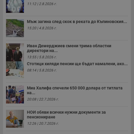
11:12 | 2.8.2026 г.
Мъж загина след скок в реката до Къпиновския...
15:20 | 4.8.2026 г.
Иван Демерджиев смени трима областни
директори на...
13:55 | 5.8.2026 г.
Стотици хиляди пенсии ще бъдат намалени, ако...
08:14 | 5.8.2026 г.
Миа Халифа спечели 650 000 долара от титлата
на...
20:08 | 22.7.2026 г.
НОИ обяви всички нужни документи за
пенсиониране
12:26 | 20.7.2026 г.