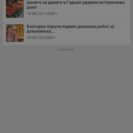
Цените на дините в Гърция удариха историческо
дъно
15:58 | 22.7.2026 г.
Българка поръча първия домашен робот за
домакинска...
20:03 | 5.8.2026 г.
РЕКЛАМА