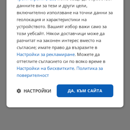
данните ви за тези и други цели,
Земетресение разлюля Вранча и днес следобед
включително използване на точни данни за
геолокация и характеристики на
18:25 | 7.8.2026 г.
устройството. Вашият избор важи само за
този уебсайт. Някои доставчици може да
разчитат на законен интерес вместо на
Тайни байпаси за вода разтърсиха ВиК - Бургас
съгласие; имате право да възразите в
Настройки за рекламиране
. Можете да
18:04 | 7.8.2026 г.
оттеглите съгласието си по всяко време в
РЕКЛАМА
Настройки на бисквитките
.
Политика за
поверителност
НАСТРОЙКИ
ДА, КЪМ САЙТА
Строго
Ефективност
необходимо