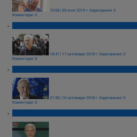
10:08 | 03 юни 2019 г.
Харесвания: 0
Коментари: 0
Сидеров: Не съм стъпвал в Сараите!
18:47 | 17 октомври 2018 г.
Харесвания: 2
Коментари: 0
Как Сорос още управлява България
21:38 | 16 октомври 2018 г.
Харесвания: 0
Коментари: 0
Волен Сидеров: Телевизията беше дотук