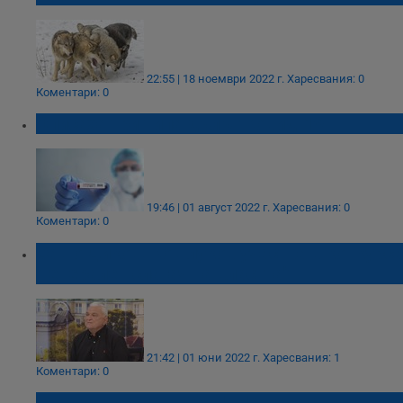
22:55 | 18 ноември 2022 г.
Харесвания: 0
Коментари: 0
Описаха три типа дълъг Ковид-19
19:46 | 01 август 2022 г.
Харесвания: 0
Коментари: 0
Сашо Диков: Кошлуков участва в конкурса
"генерален слагач на властта"
21:42 | 01 юни 2022 г.
Харесвания: 1
Коментари: 0
Георги Георгиев, БОЕЦ: Нашето съмнение