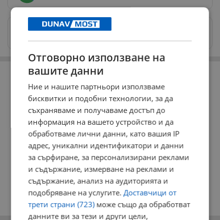
Изпращайте снимки и информация на
news@dunavmost.com
Отговорно използване на
РЕКЛАМА
вашите данни
Ние и нашите партньори използваме
бисквитки и подобни технологии, за да
съхраняваме и получаваме достъп до
информация на вашето устройство и да
обработваме лични данни, като вашия IP
адрес, уникални идентификатори и данни
за сърфиране, за персонализирани реклами
и съдържание, измерване на реклами и
съдържание, анализ на аудиторията и
подобряване на услугите.
Доставчици от
трети страни (723)
може също да обработват
данните ви за тези и други цели,