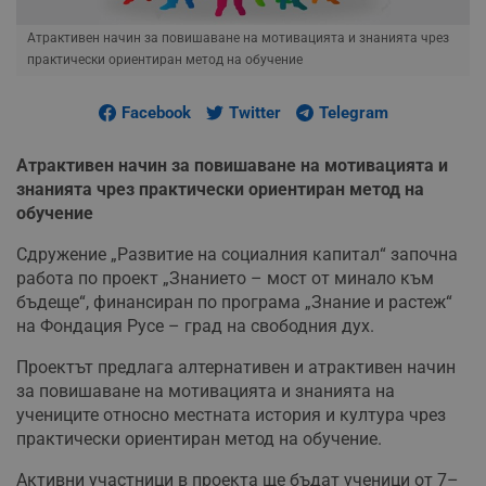
Атрактивен начин за повишаване на мотивацията и знанията чрез
практически ориентиран метод на обучение
Facebook
Twitter
Telegram
Атрактивен начин за повишаване на мотивацията и
знанията чрез практически ориентиран метод на
обучение
Сдружение „Развитие на социалния капитал“ започна
работа по проект „Знанието – мост от минало към
бъдеще“, финансиран по програма „Знание и растеж“
на Фондация Русе – град на свободния дух.
Проектът предлага алтернативен и атрактивен начин
за повишаване на мотивацията и знанията на
учениците относно местната история и култура чрез
практически ориентиран метод на обучение.
Активни участници в проекта ще бъдат ученици от 7–