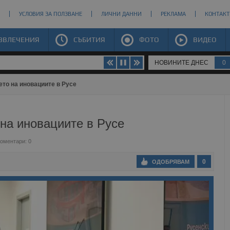
УСЛОВИЯ ЗА ПОЛЗВАНЕ
ЛИЧНИ ДАННИ
РЕКЛАМА
КОНТАКТ
ЗВЛЕЧЕНИЯ
СЪБИТИЯ
ФОТО
ВИДЕО
НОВИНИТЕ ДНЕС
0
то на иновациите в Русе
на иновациите в Русе
оментари: 0
0
ОДОБРЯВАМ