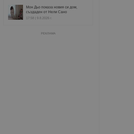
Мон Дьо показа новия си дом,
създаден от Нели Сано
17:58 | 9.8.2026 г.
РЕКЛАМА