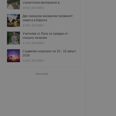
строителни материали в...
10:52 | 9.8.2026 г.
Две океански аномалии променят
зимата в Европа
13:36 | 9.8.2026 г.
Учителка от Русе се нуждае от
спешно лечение
17:22 | 9.8.2026 г.
Седмичен хороскоп за 10 - 16 август
2026
21:05 | 9.8.2026 г.
РЕКЛАМА