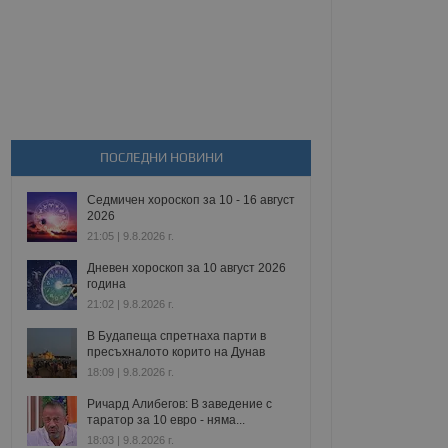
ПОСЛЕДНИ НОВИНИ
Седмичен хороскоп за 10 - 16 август
2026
21:05 | 9.8.2026 г.
Дневен хороскоп за 10 август 2026
година
21:02 | 9.8.2026 г.
В Будапеща спретнаха парти в
пресъхналото корито на Дунав
18:09 | 9.8.2026 г.
Ричард Алибегов: В заведение с
таратор за 10 евро - няма...
18:03 | 9.8.2026 г.