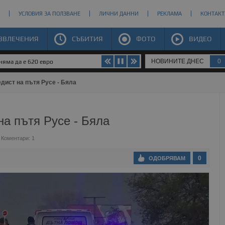
УСЛОВИЯ ЗА ПОЛЗВАНЕ
ЛИЧНИ ДАННИ
РЕКЛАМА
КОНТАКТ
ЗВЛЕЧЕНИЯ
СЪБИТИЯ
ФОТО
ВИДЕО
НОВИНИТЕ ДНЕС
0
яма да е 620 евро
дист на пътя Русе - Бяла
а пътя Русе - Бяла
Коментари: 1
0
ОДОБРЯВАМ