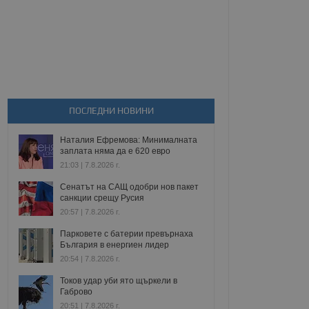
ПОСЛЕДНИ НОВИНИ
Наталия Ефремова: Минималната
заплата няма да е 620 евро
21:03 | 7.8.2026 г.
Сенатът на САЩ одобри нов пакет
санкции срещу Русия
20:57 | 7.8.2026 г.
Парковете с батерии превърнаха
България в енергиен лидер
20:54 | 7.8.2026 г.
Токов удар уби ято щъркели в
Габрово
20:51 | 7.8.2026 г.