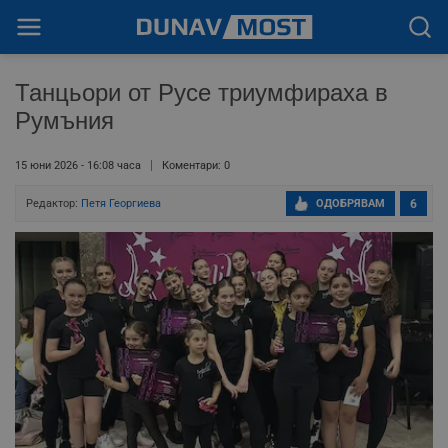
Танцьори от Русе триумфираха в
Румъния
15 юни 2026 - 16:08 часа
Коментари: 0
Редактор:
Петя Георгиева
ОДОБРЯВАМ
6