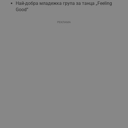
Най-добра младежка група за танца „Feeling
Good“
РЕКЛАМА