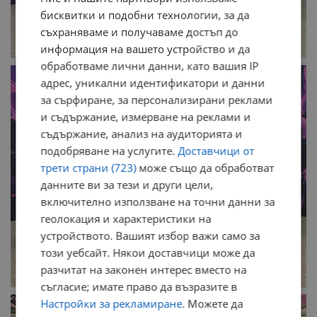
бисквитки и подобни технологии, за да
съхраняваме и получаваме достъп до
информация на вашето устройство и да
обработваме лични данни, като вашия IP
адрес, уникални идентификатори и данни
за сърфиране, за персонализирани реклами
и съдържание, измерване на реклами и
съдържание, анализ на аудиторията и
подобряване на услугите.
Доставчици от
трети страни (723)
може също да обработват
данните ви за тези и други цели,
включително използване на точни данни за
геолокация и характеристики на
устройството. Вашият избор важи само за
този уебсайт. Някои доставчици може да
разчитат на законен интерес вместо на
съгласие; имате право да възразите в
Настройки за рекламиране
. Можете да