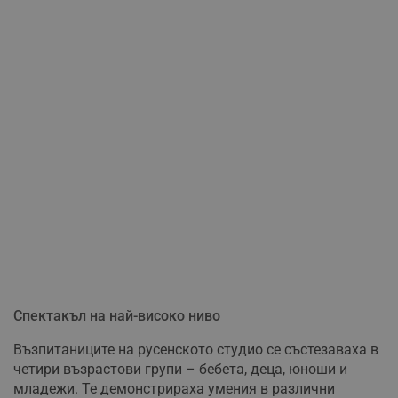
Спектакъл на най-високо ниво
Възпитаниците на русенското студио се състезаваха в
четири възрастови групи – бебета, деца, юноши и
младежи. Те демонстрираха умения в различни