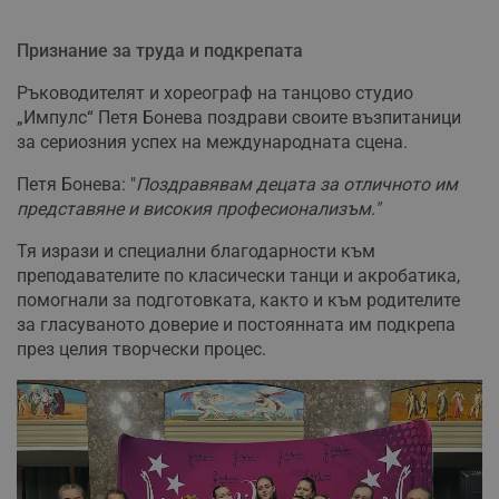
Признание за труда и подкрепата
Ръководителят и хореограф на танцово студио
„Импулс“ Петя Бонева поздрави своите възпитаници
за сериозния успех на международната сцена.
Петя Бонева: "
Поздравявам децата за отличното им
представяне и високия професионализъм."
Тя изрази и специални благодарности към
преподавателите по класически танци и акробатика,
помогнали за подготовката, както и към родителите
за гласуваното доверие и постоянната им подкрепа
през целия творчески процес.