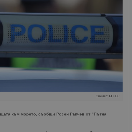
Снимка: БГНЕС
щата към морето, съобщи Росен Рапчев от "Пътна