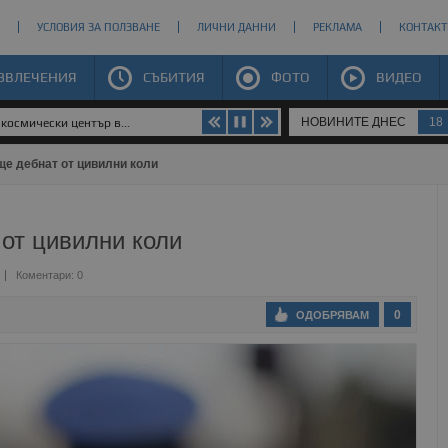
УСЛОВИЯ ЗА ПОЛЗВАНЕ
ЛИЧНИ ДАННИ
РЕКЛАМА
КОНТАКТ
ЗВЛЕЧЕНИЯ
СЪБИТИЯ
ФОТО
ВИДЕО
НОВИНИТЕ ДНЕС
18
космически център в...
ще дебнат от цивилни коли
от цивилни коли
Коментари: 0
0
ОДОБРЯВАМ