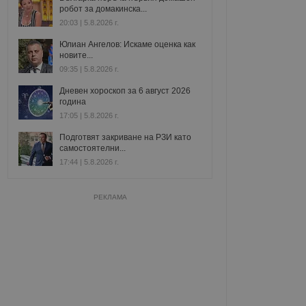
робот за домакинска...
20:03 | 5.8.2026 г.
Юлиан Ангелов: Искаме оценка как
новите...
09:35 | 5.8.2026 г.
Дневен хороскоп за 6 август 2026
година
17:05 | 5.8.2026 г.
Подготвят закриване на РЗИ като
самостоятелни...
17:44 | 5.8.2026 г.
РЕКЛАМА