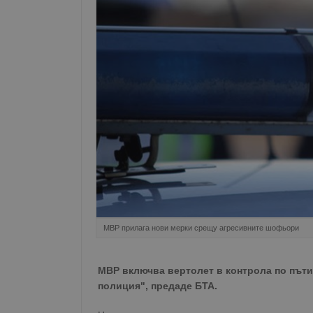
МВР прилага нови мерки срещу агресивните шофьори
МВР включва вертолет в контрола по пъти
полиция", предаде БТА.