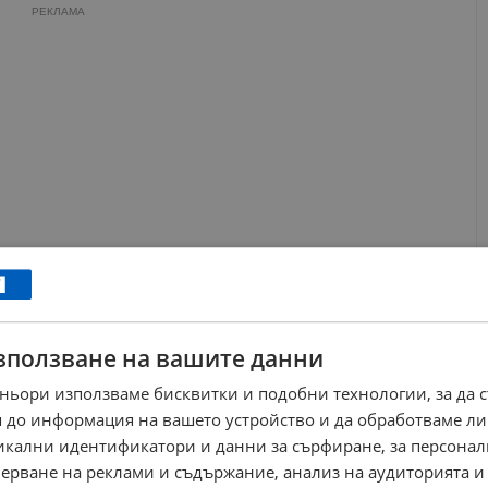
РЕКЛАМА
зползване на вашите данни
ньори използваме бисквитки и подобни технологии, за да 
 до информация на вашето устройство и да обработваме ли
никални идентификатори и данни за сърфиране, за персона
ерване на реклами и съдържание, анализ на аудиторията и