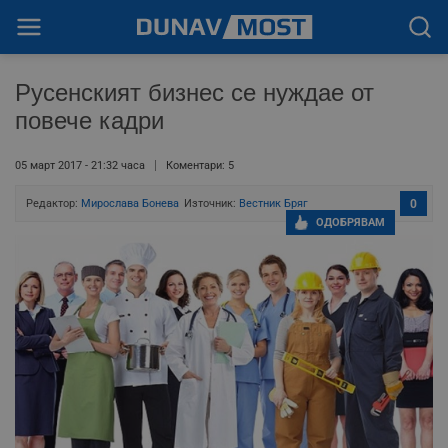
Русенският бизнес се нуждае от
повече кадри
05 март 2017 - 21:32 часа
Коментари: 5
Редактор:
Мирослава Бонева
Източник:
Вестник Бряг
0
ОДОБРЯВАМ