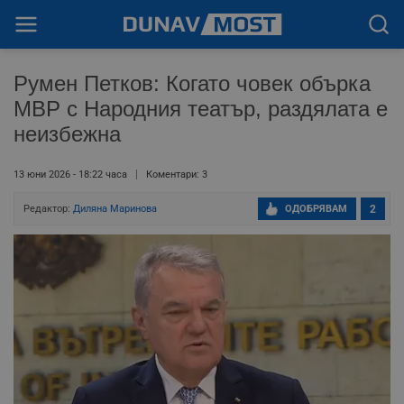
Румен Петков: Когато човек обърка
МВР с Народния театър, раздялата е
неизбежна
13 юни 2026 - 18:22 часа
Коментари: 3
Редактор:
Диляна Маринова
ОДОБРЯВАМ
2