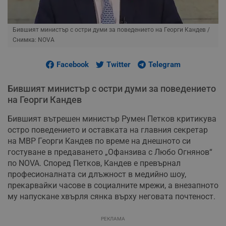
Бившият министър с остри думи за поведението на Георги Кандев
/
Снимка: NOVA
Facebook
Twitter
Telegram
Бившият министър с остри думи за поведението
на Георги Кандев
Бившият вътрешен министър Румен Петков критикува
остро поведението и оставката на главния секретар
на МВР Георги Кандев по време на днешното си
гостуване в предаването „Офанзива с Любо Огнянов“
по NOVA. Според Петков, Кандев е превърнал
професионалната си длъжност в медийно шоу,
прекарвайки часове в социалните мрежи, а внезапното
му напускане хвърля сянка върху неговата почтеност.
РЕКЛАМА