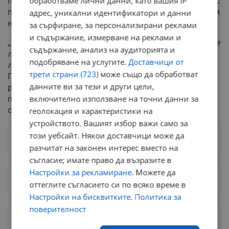
обработваме лични данни, като вашия IP
продължение на 20 години. По отношение на борбата с
престъпността Петков отбеляза, че показността вреди
адрес, уникални идентификатори и данни
на реалната работа.
за сърфиране, за персонализирани реклами
и съдържание, измерване на реклами и
„Когато действията срещу наркоразпространението се
съдържание, анализ на аудиторията и
превръщат в кампанийност и показност,
подобряване на услугите.
Доставчици от
професионализмът остава на заден план“
, заключи
трети страни (723)
може също да обработват
Петков, като същевременно посъветва настоящото
данните ви за тези и други цели,
ръководство на министерството да ограничи
включително използване на точни данни за
прекомерния медиен живот, за да запази баланса в
системата.
геолокация и характеристики на
устройството. Вашият избор важи само за
този уебсайт. Някои доставчици може да
Следвай ни в Google News
→
разчитат на законен интерес вместо на
съгласие; имате право да възразите в
Настройки за рекламиране
. Можете да
Предпочитани източници
→
оттеглите съгласието си по всяко време в
Настройки на бисквитките
.
Политика за
поверителност
Изпращайте снимки и информация на
news@dunavmost.com