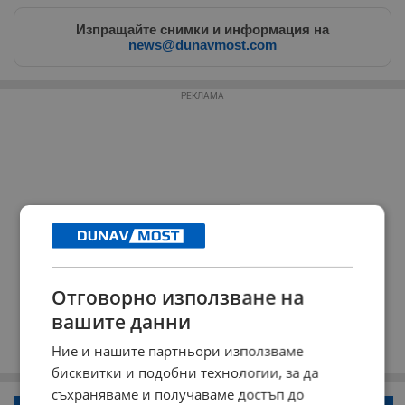
Изпращайте снимки и информация на
news@dunavmost.com
РЕКЛАМА
Отговорно използване на
вашите данни
Ние и нашите партньори използваме
бисквитки и подобни технологии, за да
съхраняваме и получаваме достъп до