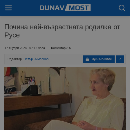
Почина най-възрастната родилка от
Русе
17 януари 2024 - 07:12 часа
Коментари: 5
Редактор:
Петър Симеонов
ОДОБРЯВАМ
7