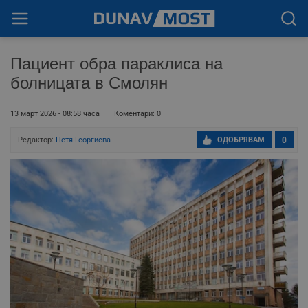
Пациент обра параклиса на
болницата в Смолян
13 март 2026 - 08:58 часа
Коментари: 0
Редактор:
Петя Георгиева
ОДОБРЯВАМ
0