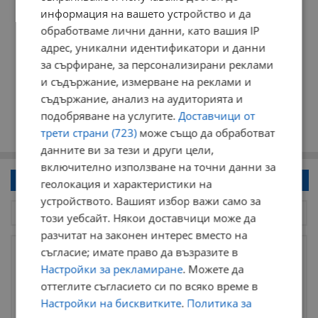
информация на вашето устройство и да
обработваме лични данни, като вашия IP
адрес, уникални идентификатори и данни
за сърфиране, за персонализирани реклами
и съдържание, измерване на реклами и
съдържание, анализ на аудиторията и
подобряване на услугите.
Доставчици от
трети страни (723)
може също да обработват
данните ви за тези и други цели,
включително използване на точни данни за
Напиши коментар!
геолокация и характеристики на
устройството. Вашият избор важи само за
този уебсайт. Някои доставчици може да
разчитат на законен интерес вместо на
съгласие; имате право да възразите в
Настройки за рекламиране
. Можете да
оттеглите съгласието си по всяко време в
Настройки на бисквитките
.
Политика за