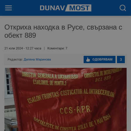
Откриха находка в Русе, свързана с
обект 889
21 юли 2024 - 12:27 часа
Коментари: 7
Редактор:
Диляна Маринова
ОДОБРЯВАМ
3