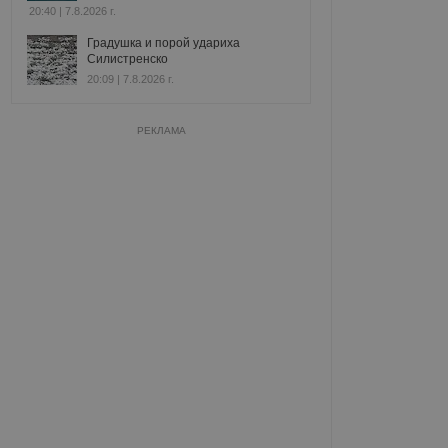
20:40 | 7.8.2026 г.
Градушка и порой удариха
Силистренско
20:09 | 7.8.2026 г.
РЕКЛАМА