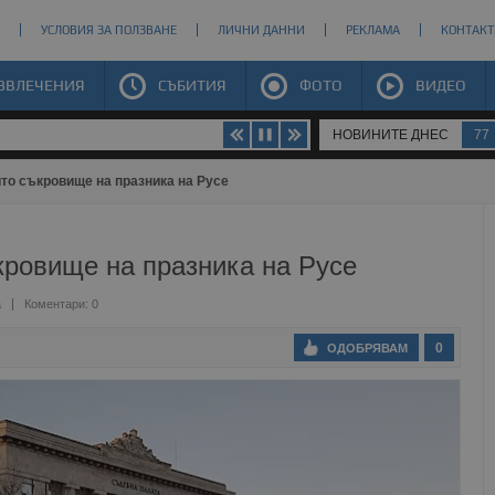
УСЛОВИЯ ЗА ПОЛЗВАНЕ
ЛИЧНИ ДАННИ
РЕКЛАМА
КОНТАКТ
ЗВЛЕЧЕНИЯ
СЪБИТИЯ
ФОТО
ВИДЕО
НОВИНИТЕ ДНЕС
77
то съкровище на празника на Русе
кровище на празника на Русе
а
Коментари: 0
0
ОДОБРЯВАМ