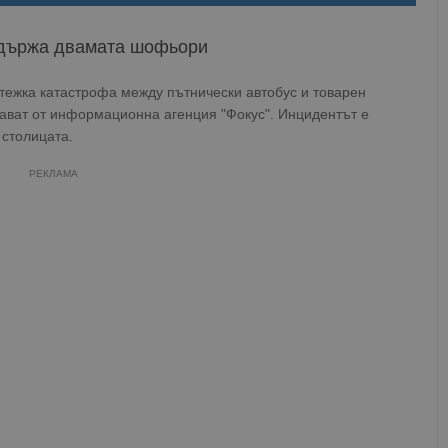
адържа двамата шофьори
 тежка катастрофа между пътнически автобус и товарен
ават от информационна агенция "Фокус". Инцидентът е
 столицата.
РЕКЛАМА