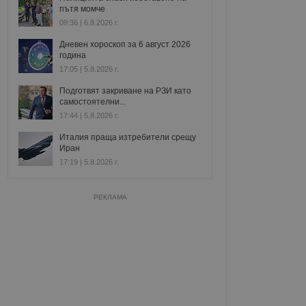
пътя момче
09:36 | 6.8.2026 г.
Дневен хороскоп за 6 август 2026
година
17:05 | 5.8.2026 г.
Подготвят закриване на РЗИ като
самостоятелни...
17:44 | 5.8.2026 г.
Италия праща изтребители срещу
Иран
17:19 | 5.8.2026 г.
РЕКЛАМА