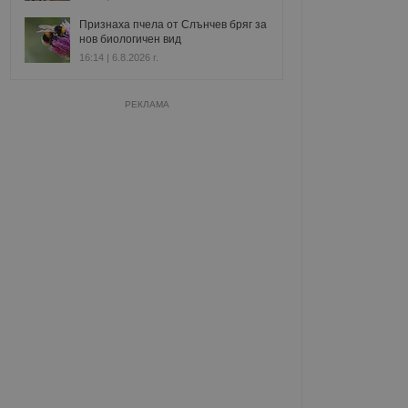
Признаха пчела от Слънчев бряг за
нов биологичен вид
16:14 | 6.8.2026 г.
РЕКЛАМА