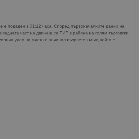
е е подаден в 01:12 часа. Според първоначалните данни на
 в задната част на движещ се ТИР в района на голям търговски
силния удар на място е починал възрастен мъж, който е