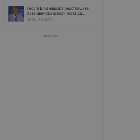
Георги Близнашки: Предстоящите
президентски избори могат да...
22:38 | 6.8.2026 г.
РЕКЛАМА