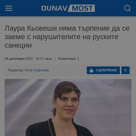
Лаура Кьовеши няма търпение да се
заеме с нарушителите на руските
санкции
04 декември 2022 - 16:11 часа
Коментари: 2
Редактор:
Петя Георгиева
ОДОБРЯВАМ
0