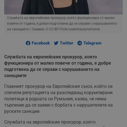
Службата на европейския прокурор, която функционира от малко
повече от година, е добре подготвена да се справи с нарушаването
на санкциите
/ Снимка: © CC-BY Flickr/usembassyromania
Facebook
Twitter
Telegram
Службата на европейския прокурор, която
функционира от малко повече от година, е добре
подготвена да се справи с нарушаването на
санкциите
Главният прокурор на Европейския съюз, който си
спечели репутацията на разследващ корумпирани
политици в родната си Румъния, казва, че няма
търпение да се заеме с борбата с нарушителите на
руските санкции.
Службата на европейския прокурор, която