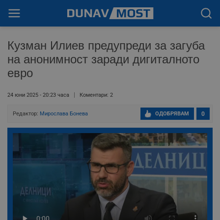
Кузман Илиев предупреди за загуба
на анонимност заради дигиталното
евро
24 юни 2025 - 20:23 часа
Коментари: 2
Редактор:
Мирослава Бонева
ОДОБРЯВАМ
0