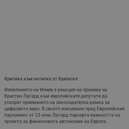
Критика към натиска от Брюксел
Изявлението на Илиев е реакция на призива на
Кристин Лагард към европейските депутати да
ускорят приемането на законодателна рамка за
цифровото евро. В своето изказване пред Европейския
парламент от 23 юни, Лагард подчерта важността на
проекта за финансовата автономия на Европа.