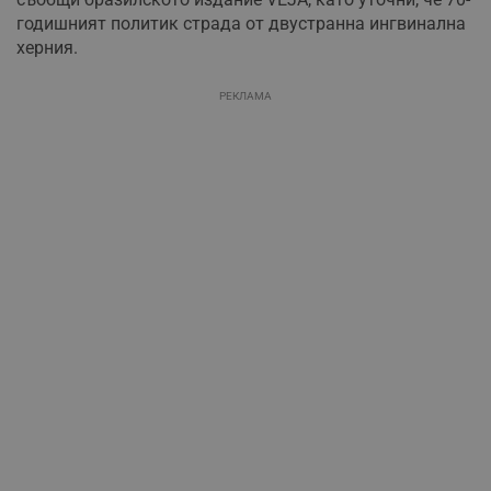
годишният политик страда от двустранна ингвинална
херния.
РЕКЛАМА