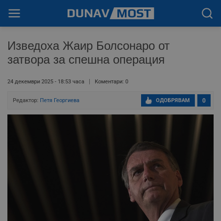
Изведоха Жаир Болсонаро от
затвора за спешна операция
24 декември 2025 - 18:53 часа
Коментари: 0
Редактор:
Петя Георгиева
ОДОБРЯВАМ
0