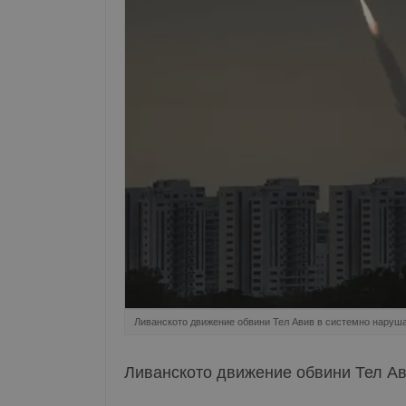
Ливанското движение обвини Тел Авив в системно наруш
Ливанското движение обвини Тел Ав