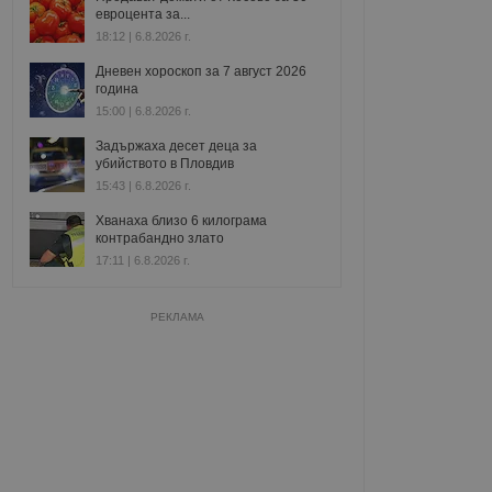
евроцента за...
18:12 | 6.8.2026 г.
Дневен хороскоп за 7 август 2026
година
15:00 | 6.8.2026 г.
Задържаха десет деца за
убийството в Пловдив
15:43 | 6.8.2026 г.
Хванаха близо 6 килограма
контрабандно злато
17:11 | 6.8.2026 г.
РЕКЛАМА