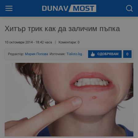
Хитър трик как да заличим пъпка
10 октомври 2014 - 18:42 часа
Коментари: 0
Редактор:
Мария Попова
Източник:
Tialoto.bg
ОДОБРЯВАМ
0