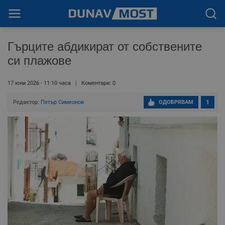
Гърците абдикират от собствените
си плажове
17 юни 2026 - 11:10 часа
Коментари: 0
Редактор:
Петър Симеонов
ОДОБРЯВАМ
1