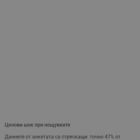
Ценови шок при нощувките
Данните от анкетата са стряскащи: точно 47% от