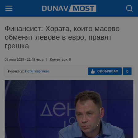
Финансист: Хората, които масово
обменят левове в евро, правят
грешка
08 юли 2025 - 22:48 часа
Коментари: 0
Редактор:
Петя Георгиева
ОДОБРЯВАМ
0