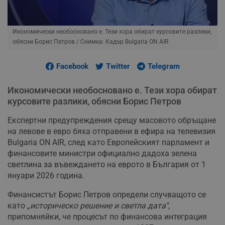
Икономически необосновано е. Тези хора обират курсовите разлики,
обясни Борис Петров
/ Снимка: Кадър Bulgaria ON AIR
Facebook
Twitter
Telegram
Икономически необосновано е. Тези хора обират
курсовите разлики, обясни Борис Петров
Експертни предупреждения срещу масовото обръщане
на левове в евро бяха отправени в ефира на телевизия
Bulgaria ON AIR, след като Европейският парламент и
финансовите министри официално дадоха зелена
светлина за въвеждането на еврото в България от 1
януари 2026 година.
Финансистът Борис Петров определи случващото се
като
„историческо решение и светла дата“
,
припомняйки, че процесът по финансова интеграция