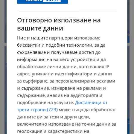
Отговорно използване на
вашите данни
Ние и нашите партньори използваме
бисквитки и подобни технологии, за да
съхраняваме и получаваме достъп до
информация на вашето устройство и да
обработваме лични данни, като вашия IP
адрес, уникални идентификатори и данни
за сърфиране, за персонализирани реклами
и съдържание, измерване на реклами и
съдържание, анализ на аудиторията и
подобряване на услугите.
Доставчици от
трети страни (723)
може също да обработват
данните ви за тези и други цели,
включително използване на точни данни за
геолокация и характеристики на