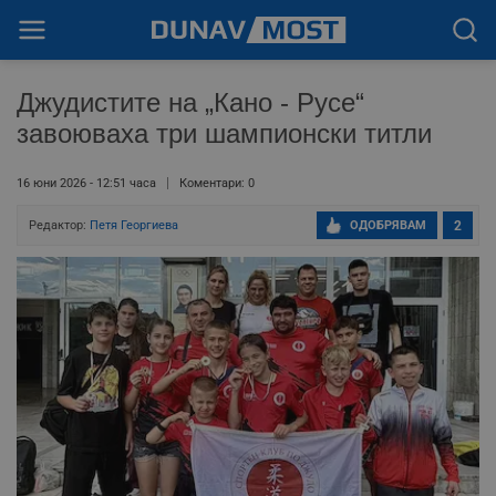
Джудистите на „Кано - Русе“
завоюваха три шампионски титли
16 юни 2026 - 12:51 часа
Коментари: 0
Редактор:
Петя Георгиева
ОДОБРЯВАМ
2