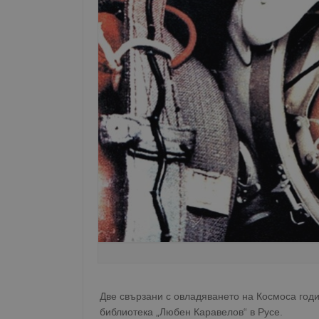
Две свързани с овладяването на Космоса годи
библиотека „Любен Каравелов“ в Русе.