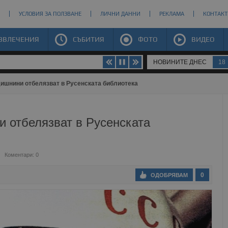
УСЛОВИЯ ЗА ПОЛЗВАНЕ
ЛИЧНИ ДАННИ
РЕКЛАМА
КОНТАКТ
ЗВЛЕЧЕНИЯ
СЪБИТИЯ
ФОТО
ВИДЕО
НОВИНИТЕ ДНЕС
18
дишнини отбелязват в Русенската библиотека
и отбелязват в Русенската
Коментари: 0
0
ОДОБРЯВАМ