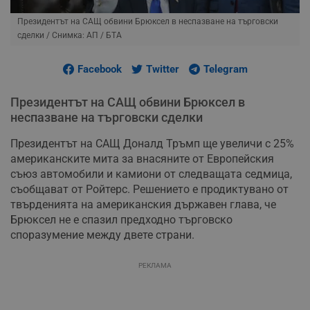
Президентът на САЩ обвини Брюксел в неспазване на търговски
сделки
/ Снимка: АП / БТА
Facebook
Twitter
Telegram
Президентът на САЩ обвини Брюксел в
неспазване на търговски сделки
Президентът на САЩ Доналд Тръмп ще увеличи с 25%
американските мита за внасяните от Европейския
съюз автомобили и камиони от следващата седмица,
съобщават от Ройтерс. Решението е продиктувано от
твърденията на американския държавен глава, че
Брюксел не е спазил предходно търговско
споразумение между двете страни.
РЕКЛАМА