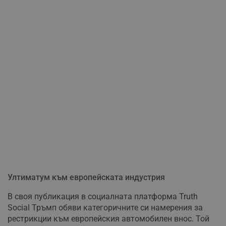
Ултиматум към европейската индустрия
В своя публикация в социалната платформа Truth
Social Тръмп обяви категоричните си намерения за
рестрикции към европейския автомобилен внос. Той