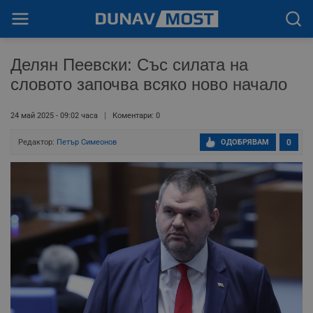
Делян Пеевски: Със силата на
словото започва всяко ново начало
24 май 2025 - 09:02 часа
Коментари: 0
Редактор:
Петър Симеонов
ОДОБРЯВАМ
0