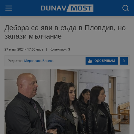
Дебора се яви в съда в Пловдив, но
запази мълчание
27 март 2024 - 17:56 часа
Коментари: 3
Редактор:
Мирослава Бонева
ОДОБРЯВАМ
0