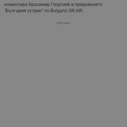
коментира Красимир Георгиев в предаването
"България сутрин" по Bulgaria ON AIR.
РЕКЛАМА