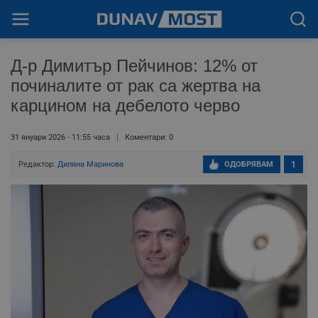
Д-р Димитър Пейчинов: 12% от
починалите от рак са жертва на
карцином на дебелото черво
31 януари 2026 - 11:55 часа
Коментари: 0
Редактор:
Диляна Маринова
ОДОБРЯВАМ
1