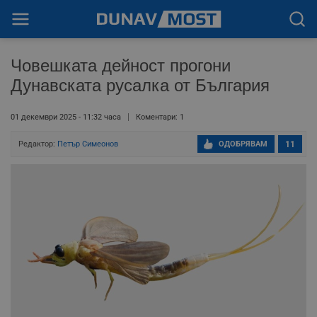
Човешката дейност прогони
Дунавската русалка от България
01 декември 2025 - 11:32 часа
Коментари: 1
Редактор:
Петър Симеонов
ОДОБРЯВАМ
11