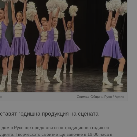
он
Снимка: Община Русе / Архив
ставят годишна продукция на сцената
 дом в Русе ще представи своя традиционен годишен
уцията. Творческото събитие ще започне в 19:00 часа в