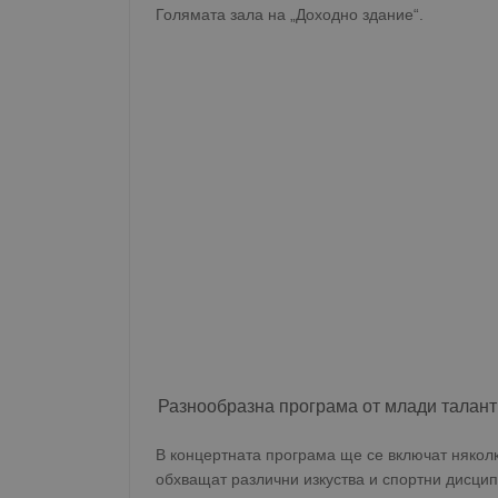
Голямата зала на „Доходно здание“.
Разнообразна програма от млади талант
В концертната програма ще се включат някол
обхващат различни изкуства и спортни дисци