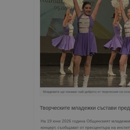
Младежите ще покажат най-доброто от творческия си сез
Творческите младежки състави пред
На 19 юни 2026 година Общинският младежки
концерт, съобщават от пресцентъра на инстит