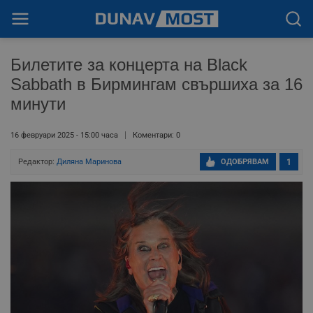
Билетите за концерта на Black
Sabbath в Бирмингам свършиха за 16
минути
16 февруари 2025 - 15:00 часа
Коментари: 0
Редактор:
Диляна Маринова
ОДОБРЯВАМ
1