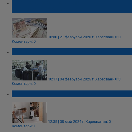
Средната работна заплата в Русе
доближава 2000 лева
18:30 | 21 февруари 2025 г.
Харесвания: 0
Коментари: 0
98% повече работни места в Русе
10:17 | 04 февруари 2025 г.
Харесвания: 3
Коментари: 0
Ръст на предложенията за работа с 5%
12:35 | 08 май 2024 г.
Харесвания: 0
Коментари: 1