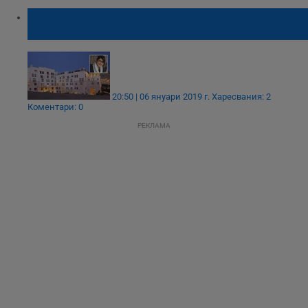
Русенка е сред най-влиятелните жени в
хотелиерството в Близкия Изток
20:50 | 06 януари 2019 г.
Харесвания: 2
Коментари: 0
РЕКЛАМА