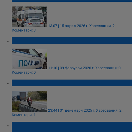
13:07 | 15 април 2026 г.
Харесвания: 2
Коментари: 3
Катастрофа на пътя Русе - Разград
11:10 | 09 февруари 2026 г.
Харесвания: 0
Коментари: 0
Моторист спечели дело срещу МВР
23:44 | 01 декември 2025 г.
Харесвания: 2
Коментари: 1
Спипаха "напушен" шофьор на "Хонда" в
Сливо поле