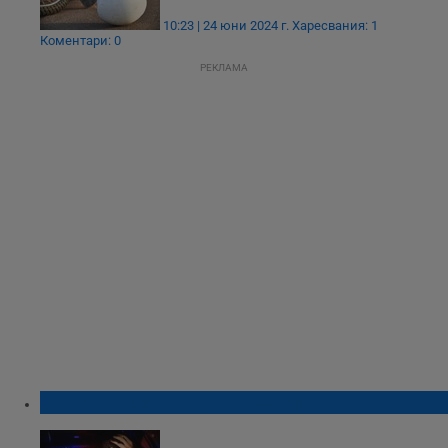
10:23 | 24 юни 2024 г.
Харесвания: 1
Коментари: 0
РЕКЛАМА
Спипаха пиян шофьор в село Червена вода