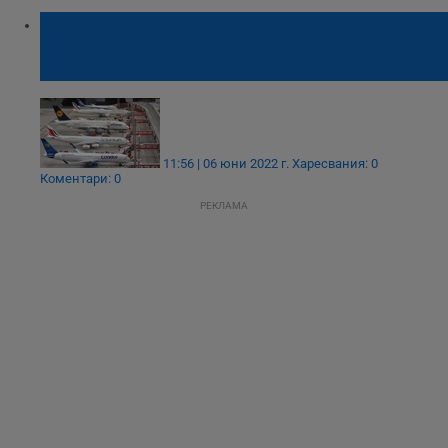
Хиляди пътуващи блокирани по летищата
заради отмяна на полети във
Великобритания
11:56 | 06 юни 2022 г.
Харесвания: 0
Коментари: 0
РЕКЛАМА