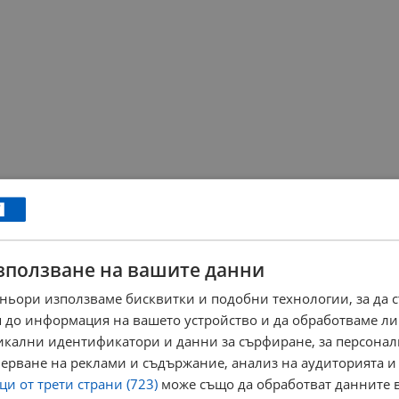
зползване на вашите данни
ньори използваме бисквитки и подобни технологии, за да 
 до информация на вашето устройство и да обработваме ли
никални идентификатори и данни за сърфиране, за персона
ерване на реклами и съдържание, анализ на аудиторията и
и от трети страни (723)
може също да обработват данните в