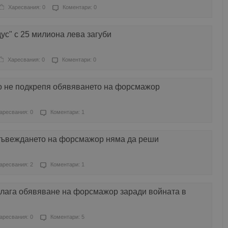
Харесвания: 0
Коментари: 0
дус" с 25 милиона лева загуби
Харесвания: 0
Коментари: 0
о не подкрепя обявяването на форсмажор
аресвания: 0
Коментари: 1
Въвеждането на форсмажор няма да реши
аресвания: 2
Коментари: 1
лага обявяване на форсмажор заради войната в
аресвания: 0
Коментари: 5