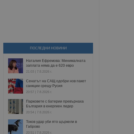
ПОСЛЕДНИ НОВИНИ
Наталия Ефремова: Минималната
заплата няма да е 620 евро
21:03 | 7.8.2026 г.
Сенатът на САЩ одобри нов пакет
санкции срещу Русия
20:57 | 7.8.2026 г.
Парковете с батерии превърнаха
България в енергиен лидер
20:54 | 7.8.2026 г.
Токов удар уби ято щъркели в
Габрово
20:51 | 7.8.2026 г.