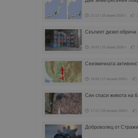
Две земетресения пов
21:13 | 18 април 2026 г.
Скъпият дизел обрича
14:20 | 10 април 2026 г.
Сеизмичната активнос
14:56 | 17 януари 2026 г.
Син спаси живота на б
17:17 | 03 януари 2026 г.
Доброволец от Стражи