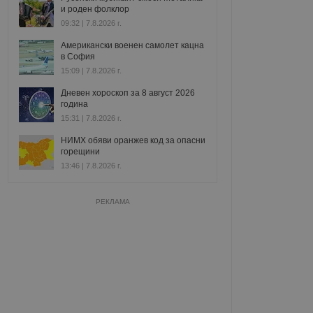
и роден фолклор
09:32 | 7.8.2026 г.
Американски военен самолет кацна
в София
15:09 | 7.8.2026 г.
Дневен хороскоп за 8 август 2026
година
15:31 | 7.8.2026 г.
НИМХ обяви оранжев код за опасни
горещини
13:46 | 7.8.2026 г.
РЕКЛАМА