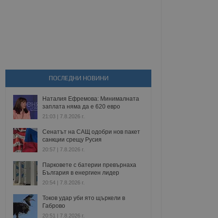
ПОСЛЕДНИ НОВИНИ
Наталия Ефремова: Минималната
заплата няма да е 620 евро
21:03 | 7.8.2026 г.
Сенатът на САЩ одобри нов пакет
санкции срещу Русия
20:57 | 7.8.2026 г.
Парковете с батерии превърнаха
България в енергиен лидер
20:54 | 7.8.2026 г.
Токов удар уби ято щъркели в
Габрово
20:51 | 7.8.2026 г.