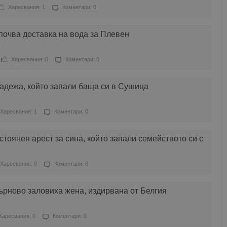
Харесвания: 1
Коментари: 0
почва доставка на вода за Плевен
Харесвания: 0
Коментари: 0
адежа, който запали баща си в Сушица
Харесвания: 1
Коментари: 0
стоянен арест за сина, който запали семейството си с
Харесвания: 0
Коментари: 0
ърново заловиха жена, издирвана от Белгия
Харесвания: 0
Коментари: 0