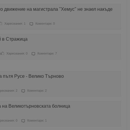
о движение на магистрала "Хемус" не знаел накъде
Харесвания: 1
Коментари: 0
й в Стражица
Харесвания: 0
Коментари: 7
 пътя Русе - Велико Търново
ресвания: 2
Коментари: 2
а на Великотърновската болница
ресвания: 0
Коментари: 1