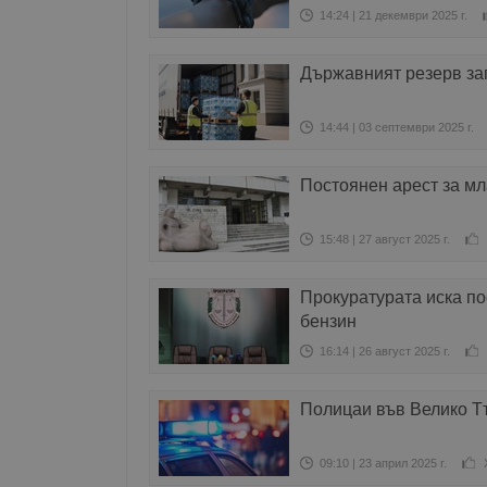
14:24 | 21 декември 2025 г.
Държавният резерв за
14:44 | 03 септември 2025 г.
Постоянен арест за мл
15:48 | 27 август 2025 г.
Прокуратурата иска по
бензин
16:14 | 26 август 2025 г.
Полицаи във Велико Т
09:10 | 23 април 2025 г.