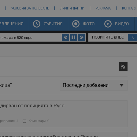
УСЛОВИЯ ЗА ПОЛЗВАНЕ
ЛИЧНИ ДАННИ
РЕКЛАМА
КОНТАКТ
ЗВЛЕЧЕНИЯ
СЪБИТИЯ
ФОТО
ВИДЕО
НОВИНИТЕ ДНЕС
0
яма да е 620 евро
жица"
дирван от полицията в Русе
ресвания: 4
Коментари: 0