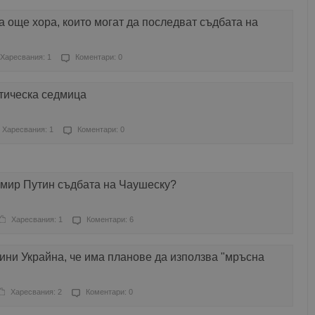
още хора, които могат да последват съдбата на
Харесвания: 1
Коментари: 0
тическа седмица
Харесвания: 1
Коментари: 0
мир Путин съдбата на Чаушеску?
Харесвания: 1
Коментари: 6
ини Украйна, че има планове да използва "мръсна
Харесвания: 2
Коментари: 0