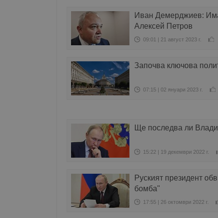
Иван Демерджиев: Има 
Алексей Петров
09:01 | 21 август 2023 г.
Започва ключова поли
07:15 | 02 януари 2023 г.
Ще последва ли Влади
15:22 | 19 декември 2022 г.
Руският президент обв
бомба"
17:55 | 26 октомври 2022 г.