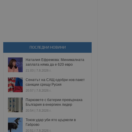
ПОСЛЕДНИ НОВИНИ
Наталия Ефремова: Минималната
заплата няма да е 620 евро
21:03 | 7.8.2026 г.
Сенатът на САЩ одобри нов пакет
санкции срещу Русия
20:57 | 7.8.2026 г.
Парковете с батерии превърнаха
България в енергиен лидер
20:54 | 7.8.2026 г.
Токов удар уби ято щъркели в
Габрово
20:51 | 7.8.2026 г.