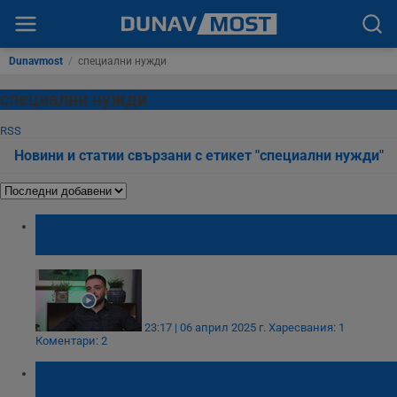
Dunavmost
/
специални нужди
специални нужди
RSS
Новини и статии свързани с етикет "специални нужди"
Криско вече събра 850 000 лева за
"слънчевите деца"
23:17 | 06 април 2025 г.
Харесвания: 1
Коментари: 2
Крадци задигнаха тротинетка и детска
количка в Русе