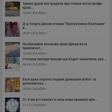
Трима души пострадаха при тежка катастрофа
край...
10:04 | 8.8.2026 г.
Д-р Георги Дяков оглави "Прогресивна България"
в...
09:47 | 8.8.2026 г.
Необичайни плажове край Дунав вече
привличат...
10:24 | 8.8.2026 г.
Стотици хиляди пенсии ще бъдат намалени, ако...
08:14 | 5.8.2026 г.
Българка поръча първия домашен робот за
домакинска...
20:03 | 5.8.2026 г.
От 2 август влизат в сила нови правила при...
11:12 | 2.8.2026 г.