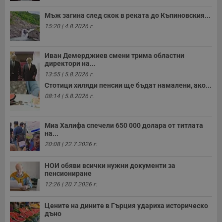
Мъж загина след скок в реката до Къпиновския...
15:20 | 4.8.2026 г.
Иван Демерджиев смени трима областни
директори на...
13:55 | 5.8.2026 г.
Стотици хиляди пенсии ще бъдат намалени, ако...
08:14 | 5.8.2026 г.
Миа Халифа спечели 650 000 долара от титлата
на...
20:08 | 22.7.2026 г.
НОИ обяви всички нужни документи за
пенсиониране
12:26 | 20.7.2026 г.
Цените на дините в Гърция удариха историческо
дъно