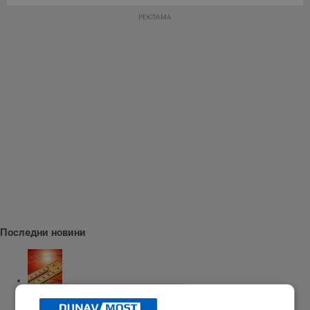
РЕКЛАМА
Последни новини
Измериха рекордна температура от 41 градуса в Будапеща