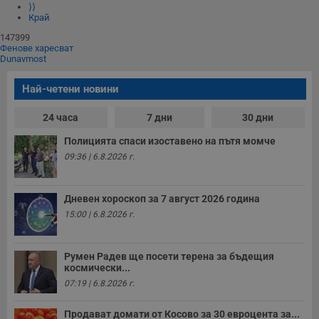
⟩⟩
Край
147399
Фенове харесват
Dunavmost
Най-четени новини
24 часа
7 дни
30 дни
Полицията спаси изоставено на пътя момче
09:36 | 6.8.2026 г.
Дневен хороскоп за 7 август 2026 година
15:00 | 6.8.2026 г.
Румен Радев ще посети терена за бъдещия
космически...
07:19 | 6.8.2026 г.
Продават домати от Косово за 30 евроцента за...