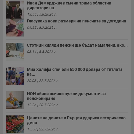
Иван Демерджиев смени трима областни
директори на...
13:55 | 5.8.2026 г.
Гласуваха нови размери на пенсиите за догодина
09:55 | 8.7.2026 г.
Стотици хиляди пенсии ще бъдат намалени, ако...
08:14 | 5.8.2026 г.
Миа Халифа спечели 650 000 долара от титлата
на...
20:08 | 22.7.2026 г.
НОИ обяви всички нужни документи за
пенсиониране
12:26 | 20.7.2026 г.
Цените на дините в Гърция удариха историческо
дъно
15:58 | 22.7.2026 г.