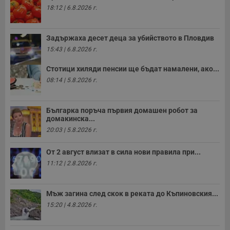
18:12 | 6.8.2026 г.
Задържаха десет деца за убийството в Пловдив
15:43 | 6.8.2026 г.
Стотици хиляди пенсии ще бъдат намалени, ако...
08:14 | 5.8.2026 г.
Българка поръча първия домашен робот за
домакинска...
20:03 | 5.8.2026 г.
От 2 август влизат в сила нови правила при...
11:12 | 2.8.2026 г.
Мъж загина след скок в реката до Къпиновския...
15:20 | 4.8.2026 г.