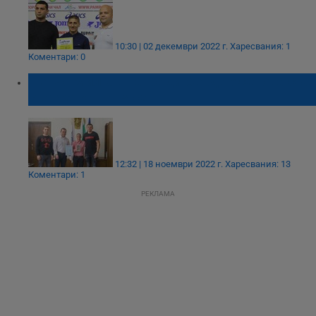
10:30 | 02 декември 2022 г.
Харесвания: 1
Коментари: 0
Пенчо Милков награди Севда Асенова със
статуетка на Русе
12:32 | 18 ноември 2022 г.
Харесвания: 13
Коментари: 1
РЕКЛАМА