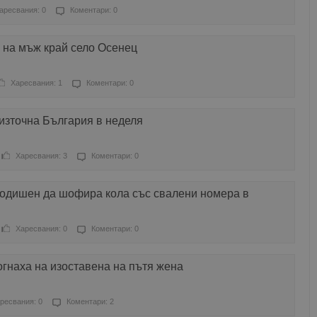
аресвания: 0
Коментари: 0
 на мъж край село Осенец
Харесвания: 1
Коментари: 0
източна България в неделя
Харесвания: 3
Коментари: 0
годишен да шофира кола със свалени номера в
Харесвания: 0
Коментари: 0
гнаха на изоставена на пътя жена
ресвания: 0
Коментари: 2