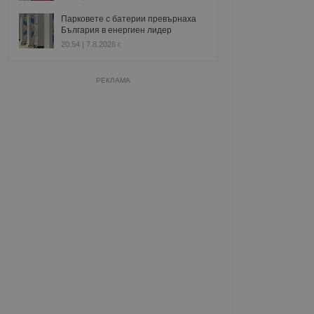
Парковете с батерии превърнаха
България в енергиен лидер
20:54 | 7.8.2026 г.
РЕКЛАМА