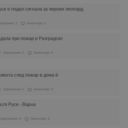
се е подал сигнала за черния леопард
ресвания: 2
Коментари: 0
дала при пожар в Разградско
Харесвания: 0
Коментари: 0
живота след пожар в дома ѝ
Харесвания: 0
Коментари: 0
ътя Русе - Варна
Харесвания: 0
Коментари: 9