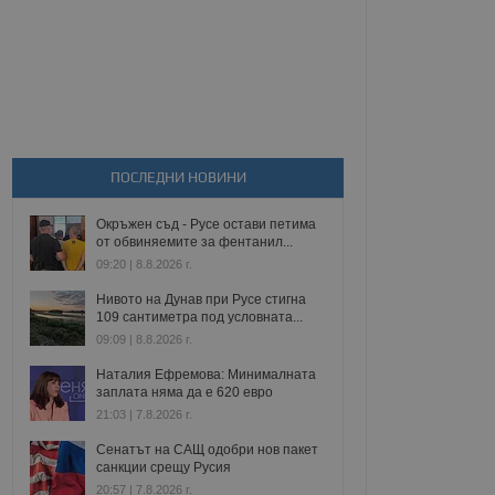
ПОСЛЕДНИ НОВИНИ
Окръжен съд - Русе остави петима
от обвиняемите за фентанил...
09:20 | 8.8.2026 г.
Нивото на Дунав при Русе стигна
109 сантиметра под условната...
09:09 | 8.8.2026 г.
Наталия Ефремова: Минималната
заплата няма да е 620 евро
21:03 | 7.8.2026 г.
Сенатът на САЩ одобри нов пакет
санкции срещу Русия
20:57 | 7.8.2026 г.