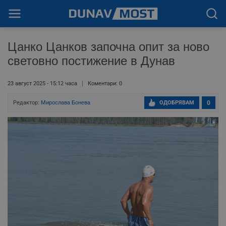
Цанко Цанков започна опит за ново
световно постижение в Дунав
23 август 2025 - 15:12 часа
Коментари: 0
Редактор:
Мирослава Бонева
ОДОБРЯВАМ
0