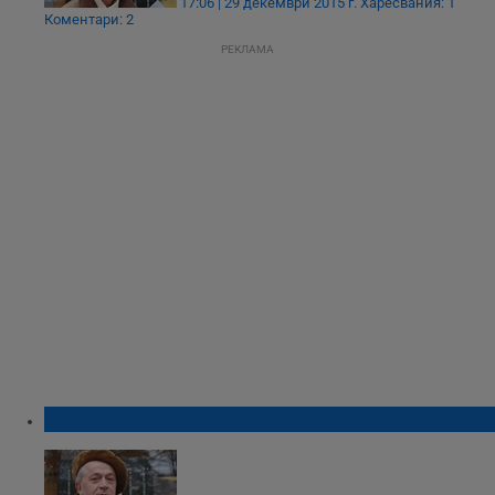
17:06 | 29 декември 2015 г.
Харесвания: 1
Коментари: 2
РЕКЛАМА
Огнян Стамболиев с наградата “Поезис”