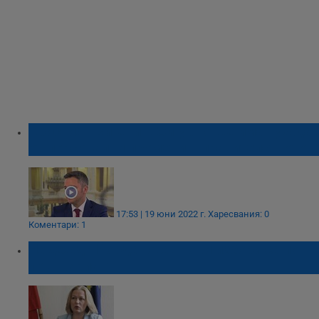
Кристиян Вигенин: Сигурно ще има нужда
от персонални промени в правителството
17:53 | 19 юни 2022 г.
Харесвания: 0
Коментари: 1
Надежда Йорданова: Нови избори са по-
лош вариант