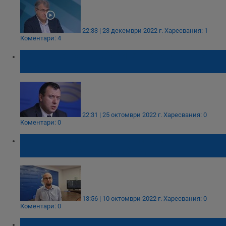
22:33 | 23 декември 2022 г.
Харесвания: 1
Коментари: 4
Петър Петров: Изборите ще бъдат на 5
март
22:31 | 25 октомври 2022 г.
Харесвания: 0
Коментари: 0
Първан Симеонов: Партиите са в
подготовка за нови избори
13:56 | 10 октомври 2022 г.
Харесвания: 0
Коментари: 0
Надежда Йорданова: Най-добрият