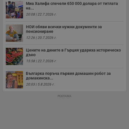
Миа Халифа спечели 650 000 долара от титлата
на...
20:08 | 22.7.2026 г.
НОИ обяви всички нужни документи за
пенсиониране
12:26 | 20.7.2026 г.
Цените на дините в Гърция удариха историческо
дъно
15:58 | 22.7.2026 г.
Българка поръча първия домашен робот за
домакинска...
20:03 | 5.8.2026 г.
РЕКЛАМА