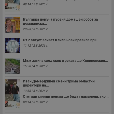
08:14 | 5.8.2026 г.
Българка поръча първия домашен робот за
домакинска...
20:03 | 5.8.2026 г.
От 2 август влизат в сила нови правила при...
11:12 | 2.8.2026 г.
Мъж загина след скок в реката до Къпиновския...
15:20 | 4.8.2026 г.
Иван Демерджиев смени трима областни
директори на...
13:55 | 5.8.2026 г.
Стотици хиляди пенсии ще бъдат намалени, ако...
08:14 | 5.8.2026 г.