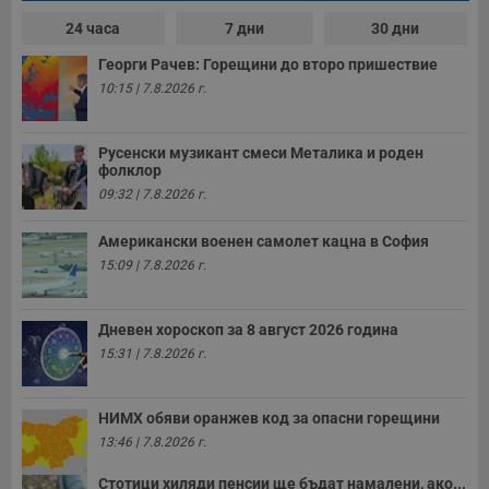
24 часа
7 дни
30 дни
Георги Рачев: Горещини до второ пришествие
10:15 | 7.8.2026 г.
Русенски музикант смеси Металика и роден
фолклор
09:32 | 7.8.2026 г.
Американски военен самолет кацна в София
15:09 | 7.8.2026 г.
Дневен хороскоп за 8 август 2026 година
15:31 | 7.8.2026 г.
НИМХ обяви оранжев код за опасни горещини
13:46 | 7.8.2026 г.
Стотици хиляди пенсии ще бъдат намалени, ако...